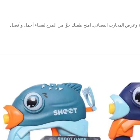
ونة وعرض المحارب الفضائي. امنح طفلك جوًّا من المرح لقضاء أجمل وأفضل