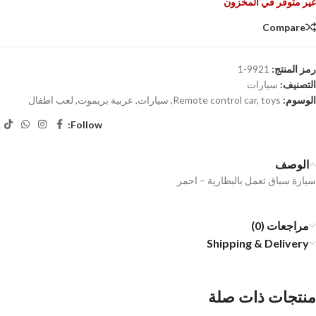
غير متوفر في المخزون
Compare
رمز المنتج:
9921-1
التصنيف:
سيارات
الوسوم:
toys
,
Remote control car
,
سيارات
,
عربية بريموت
,
لعب اطفال
Follow:
الوصف
سيارة سباق تعمل بالبطارية – احمر
مراجعات (0)
Shipping & Delivery
منتجات ذات صلة