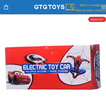
Skip to navigation
Skip to main content
SOLD OUT