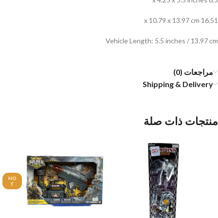
16.51 x 10.79 x 13.97 cm
Vehicle Length: 5.5 inches / 13.97 cm
مراجعات (0)
Shipping & Delivery
منتجات ذات صلة
HO
T