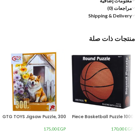
معلومات إضافية
مراجعات (0)
Shipping & Delivery
منتجات ذات صلة
GTG TOYS Jigsaw Puzzle, 300
1000 Piece Basketball Puzzle
Pieces
for Kids, White – GTG TOYS
175,00
EGP
170,00
EGP