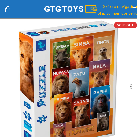
Skip to navigation
Skip to main content
SOLD OUT