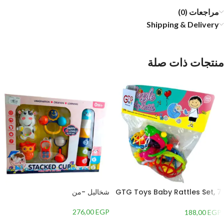
مراجعات (0)
Shipping & Delivery
منتجات ذات صلة
GTG Toys Baby Rattles Set, 7
شخاليل -من
Pieces
276,00
EGP
188,00
EGP