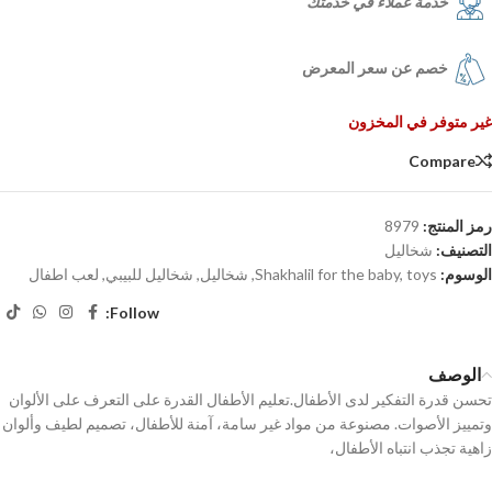
خدمة عملاء في خدمتك
خصم عن سعر المعرض
غير متوفر في المخزون
Compare
رمز المنتج:
8979
التصنيف:
شخاليل
الوسوم:
toys
,
Shakhalil for the baby
,
شخاليل
,
شخاليل للبيبي
,
لعب اطفال
Follow:
الوصف
تحسن قدرة التفكير لدى الأطفال.تعليم الأطفال القدرة على التعرف على الألوان
وتمييز الأصوات. مصنوعة من مواد غير سامة، آمنة للأطفال، تصميم لطيف وألوان
زاهية تجذب انتباه الأطفال،