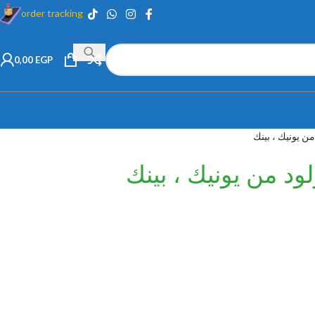
order tracking
0,00
EGP
 يونيك ، بينك
 من يونيك ، بينك