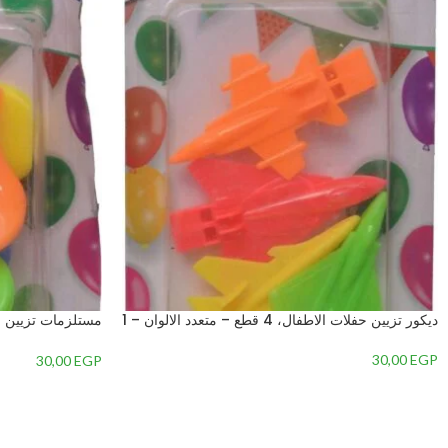
ديكور تزيين حفلات الاطفال، 4 قطع – متعدد الالوان – 1
قطع – متعدد الالوا
30,00
EGP
30,00
EGP