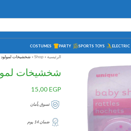
COSTUMES
PARTY
SPORTS TOYS
ELECTRIC
الرئيسية
»
Shop
»
شخشيخات لمولود من
شخشيخات لمولود
15,00
EGP
تسوق بأمان
ضمان 14 يوم