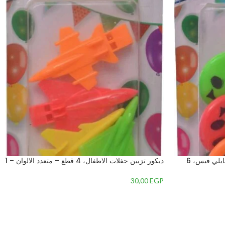
مستلزمات تزيين الحفلات بتصميم سمايلي فيس، 6
ديكور تزيين حفلات الاطفال، 4 قطع – متعدد الالوان – 1
30,00
EGP