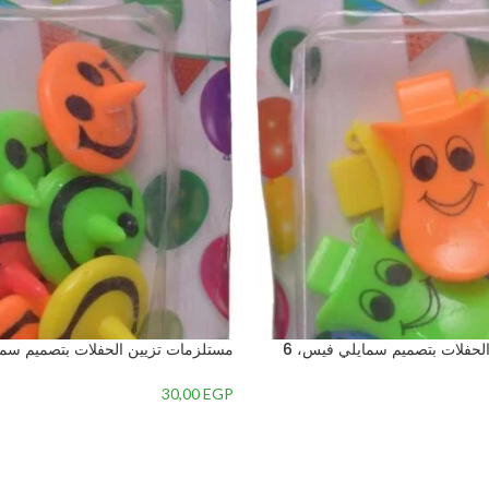
مستلزمات تزيين الحفلات بتصميم سمايلي فيس، 6
ن – 2
قطع – متعدد الالوان – 1
30,00
EGP