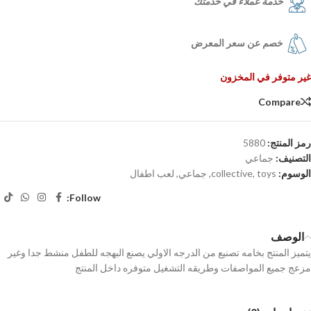
خدمة عملاء في خدمتك
خصم عن سعر المعرض
غير متوفر في المخزون
Compare
رمز المنتج:
5880
التصنيف:
جماعي
الوسوم:
toys
,
collective
,
جماعي
,
لعب اطفال
Follow:
الوصف
يتميز المنتج بخامه تصنيع من الدرجه الاولي يصنع البهجه للطفل منشط جدا وغير
مزعج جميع المواصفات وطريقه التشغيل متوفره داخل المنتج