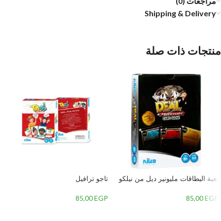
مراجعات (0)
Shipping & Delivery
منتجات ذات صلة
لعبة البطاقات مليونير ديل من نيلكو
تاجو ترافيل
85,00
EGP
85,00
EGP