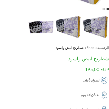
الرئيسية
»
Shop
»
شطرنج ابيض واسود
شطرنج ابيض واسود
195,00
EGP
تسوق بأمان
ضمان 14 يوم