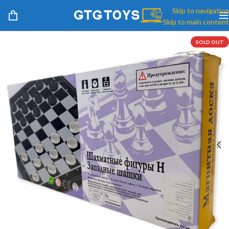
Skip to navigation
Skip to main content
SOLD OUT