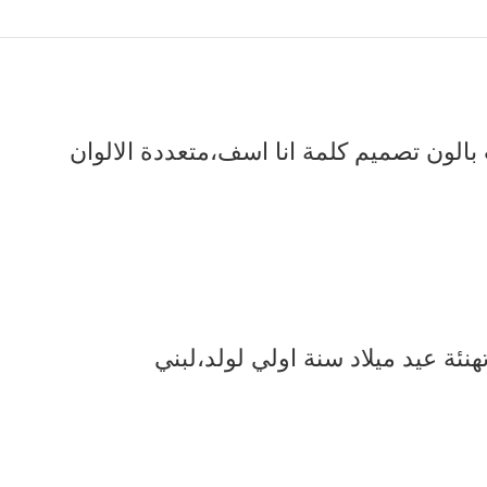
الون تصميم كلمة انا اسف،متعددة الالوان
ة عيد ميلاد سنة اولي لولد،لبني