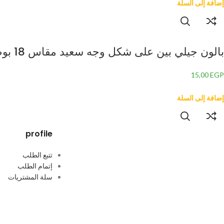
إضافة إلى السلة
بالون جيلي بين على شكل وجه سعيد مقاس 18 بوصة
15,00
EGP
إضافة إلى السلة
profile
تتبع الطلب
إتمام الطلب
سلة المشتريات