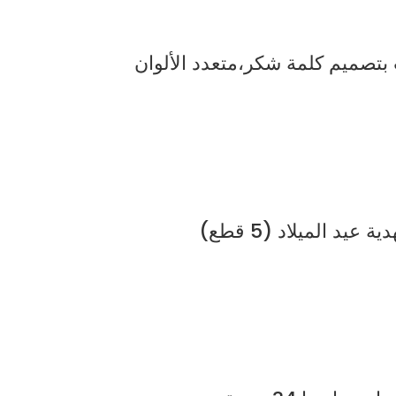
بتصميم كلمة شكر،متعدد الألوان