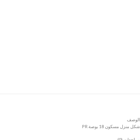
الوصف
شكل منزل مسكون 18 بوصة PR
مراجعات (0)