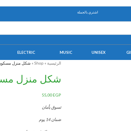
اشتري بالجملة
ELECTRIC
MUSIC
UNISEX
GI
الرئيسية
»
Shop
»
شكل منزل مسكون 18 بوصة 
شكل منزل مسكون 18 ب
55,00
EGP
تسوق بأمان
ضمان 14 يوم