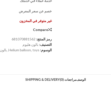
خدمة عملاء في خدمتك
خصم عن سعر المعرض
غير متوفر في المخزون
Compare
رمز المنتج:
681070881562
التصنيف:
بالون هليوم
الوسوم:
toys
,
Helium balloon
,
بالون
الوصف
مراجعات (0)
SHIPPING & DELIVERY