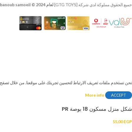
جميع الحقوق مملوكة لدي شركة [GTG TOYS]
لعام 2024 © developer
banoub samoeil
نحن نستخدم ملفات تعريف الارتباط لتحسين تجربتك على موقعنا. من خلال تصفح هذ
More info
ACCEPT
شكل منزل مسكون 18 بوصة PR
55,00
EGP