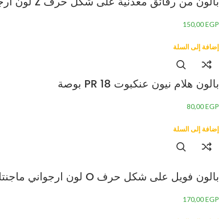
بالون من رقائق معدنية على شكل حرف Z لون ارجواني ماجنتا 34 بوصة
150,00
EGP
إضافة إلى السلة
بالون هلام نيون عنكبوت PR 18 بوصة
80,00
EGP
إضافة إلى السلة
بالون فويل على شكل حرف O لون ارجواني ماجنتا 34 بوصة
170,00
EGP