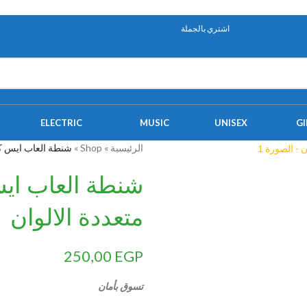
اشتري بالجملة
ELECTRIC
MUSIC
UNISEX
GI
الرئيسية
»
Shop
»
شنطة العاب ايس كريم دريم 25 قطعة
متعددة الالوان
250,00
EGP
تسوق بأمان