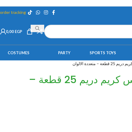
order tracking
0,00
EGP
COSTUMES
PARTY
SPORTS TOYS
 – متعددة الالوان
شنطة العاب ايس كريم دريم 25 قطعة –