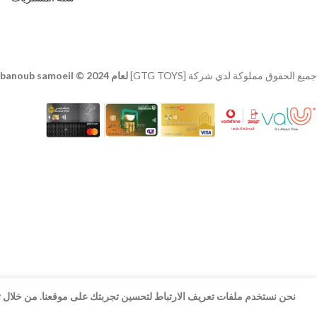
جميع الحقوق مملوكة لدي شركة [GTG TOYS]
لعام 2024 © developer
banoub samoeil
نحن نستخدم ملفات تعريف الارتباط لتحسين تجربتك على موقعنا. من خلال تص