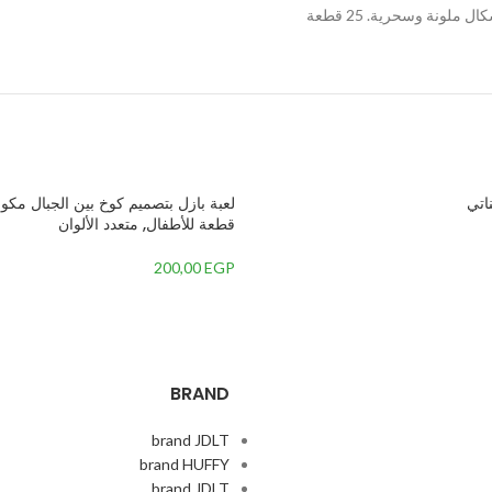
قطعة للأطفال, متعدد الألوان
200,00
EGP
BRAND
brand JDLT
brand HUFFY
brand JDLT