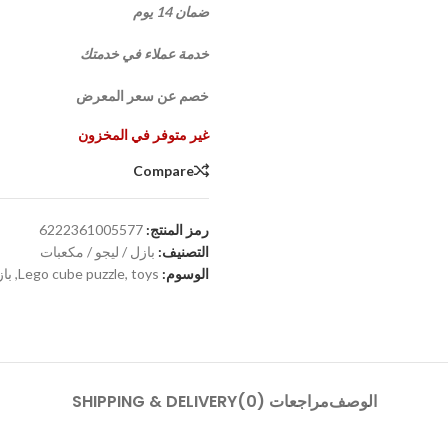
ضمان 14 يوم
خدمة عملاء في خدمتك
خصم عن سعر المعرض
غير متوفر في المخزون
Compare
رمز المنتج:
6222361005577
التصنيف:
بازل / ليجو / مكعبات
الوسوم:
toys
,
Lego cube puzzle
,
باز
الوصف
مراجعات (0)
SHIPPING & DELIVERY