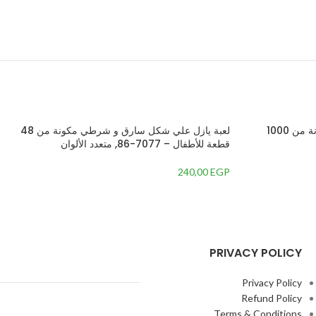
لعبة بازل بتصميم كوخ بين الجبال مكونة من 1000
لعبة يازل علي شكل سارق و شرطي مكونة من 48
قطعة للأطفال – 7077-86, متعدد الألوان
240,00
EGP
PRIVACY POLICY
Privacy Policy
Refund Policy
Terms & Conditions