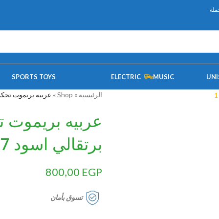
ملة
SPORTS TOYS
ELECTRIC
MUSIC
UNI
الرئيسية
»
Shop
»
عربيه بريموت تحكم ع
عربيه بريموت ت
برتقالي اسود 567-5
800,00
EGP
تسوق بأمان