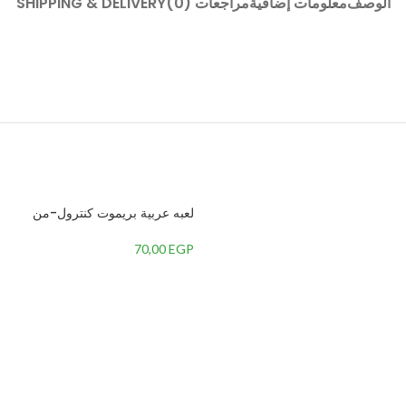
الوصف
معلومات إضافية
مراجعات (0)
SHIPPING & DELIVERY
لعبه عربية بريموت كنترول-من
70,00
EGP