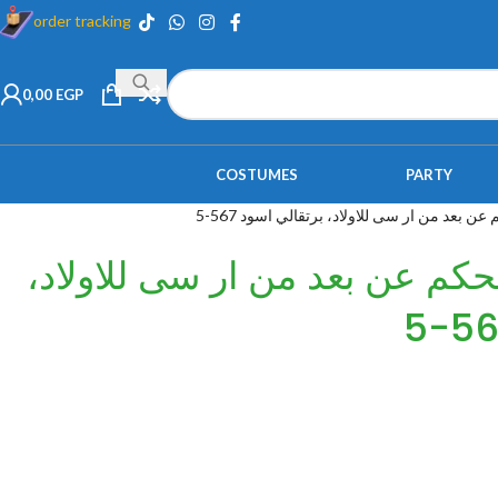
order tracking
0,00
EGP
COSTUMES
PARTY
ن بعد من ار سى للاولاد، برتقالي اسود 567-5
حكم عن بعد من ار سى للاولاد،