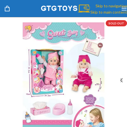
Skip to navigation
Skip to main content
SOLD OUT