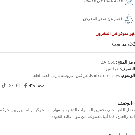
خدمة عملاء في خدمتك
خصم عن سعر المعرض
غير متوفر في المخزون
Compare
رمز المنتج:
666-2A
التصنيف:
عرائس
الوسوم:
toys
,
Barbie doll
,
عرائس
,
عروسة باربي
,
لعب اطفال
Follow:
الوصف
تعمل اللعبة على تحسين المهارات الذهنية والمهارات الحركية والتنسيق بين حركة
اليد والعين، كما أنها مصنوعة من مواد عالية الجودة