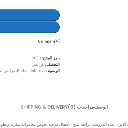
Compare
رمز المنتج:
9033
التصنيف:
عرائس
الوسوم:
toys
,
Barbie doll
,
عرائس
,
ع
الوصف
مراجعات (0)
SHIPPING & DELIVERY
د الالوان, هذه العروسة الرائعة تمنح الأطفال فرصة لخوض مغامرات تنكرية وتطوير