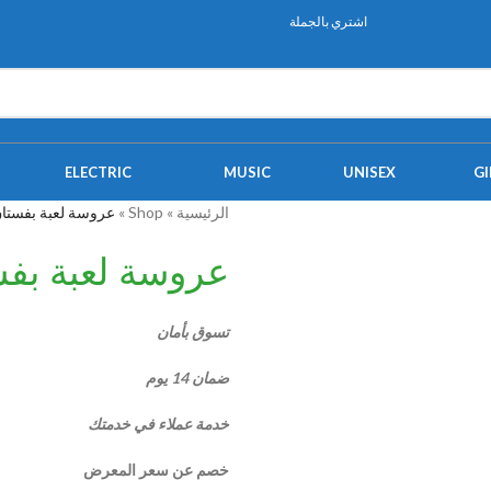
اشتري بالجملة
ELECTRIC
MUSIC
UNISEX
GI
الرئيسية
»
Shop
»
عروسة لعبة بفستان 
عروسة لعبة بفست
تسوق بأمان
ضمان 14 يوم
خدمة عملاء في خدمتك
خصم عن سعر المعرض