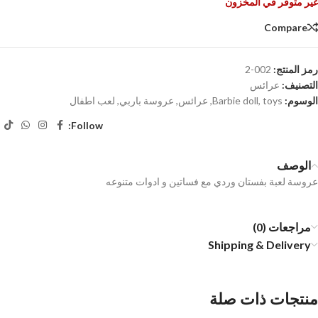
غير متوفر في المخزون
Compare
رمز المنتج:
002-2
التصنيف:
عرائس
الوسوم:
toys
,
Barbie doll
,
عرائس
,
عروسة باربي
,
لعب اطفال
Follow:
الوصف
عروسة لعبة بفستان وردي مع فساتين و ادوات متنوعه
مراجعات (0)
Shipping & Delivery
منتجات ذات صلة