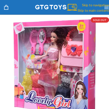
Skip to navigation
Skip to main content
SOLD OUT