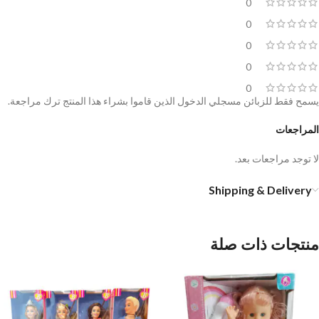
0
0
0
0
0
يسمح فقط للزبائن مسجلي الدخول الذين قاموا بشراء هذا المنتج ترك مراجعة.
المراجعات
لا توجد مراجعات بعد.
Shipping & Delivery
منتجات ذات صلة