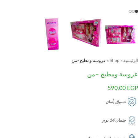
الرئيسية
»
Shop
»
عروسة ومطبخ -من
عروسة ومطبخ -من
590,00
EGP
تسوق بأمان
ضمان 14 يوم