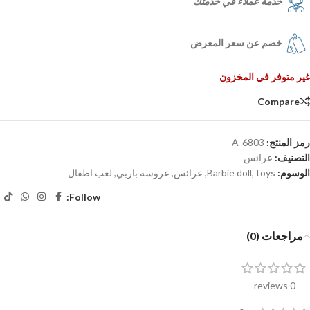
خدمة عملاء في خدمتك
خصم عن سعر المعرض
غير متوفر في المخزون
Compare
رمز المنتج:
6803-A
التصنيف:
عرائس
الوسوم:
toys
,
Barbie doll
,
عرائس
,
عروسة باربي
,
لعب اطفال
Follow:
مراجعات (0)
0 reviews