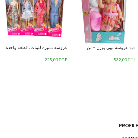
لعبه عروسة بيبي بورن -من
عروسة مميزة للبنات، قطعة واحدة
225,00
EGP
532,00
EGP
إضافة إلى السلة
إضافة إلى السلة
PROFILE