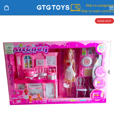
Skip to navigation
Skip to main content
SOLD OUT