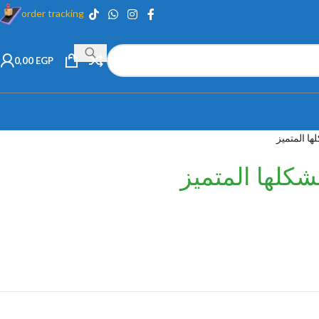
order tracking
0,00
EGP
ا المتميز
شكلها المتميز