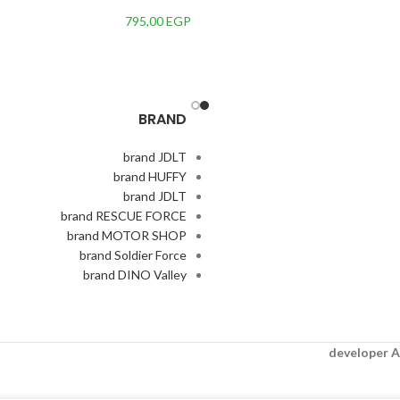
795,00
EGP
BRAND
brand JDLT
brand HUFFY
brand JDLT
brand RESCUE FORCE
brand MOTOR SHOP
brand Soldier Force
brand DINO Valley
A