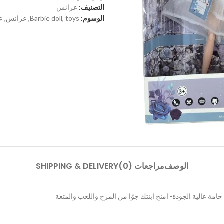
التصنيف:
عرائس
الوسوم:
toys
,
Barbie doll
,
عرائس
,
ع
الوصف
مراجعات (0)
SHIPPING & DELIVERY
مة عالية الجودة- امنح ابنتك جوًا من المرح واللعب والمتعة