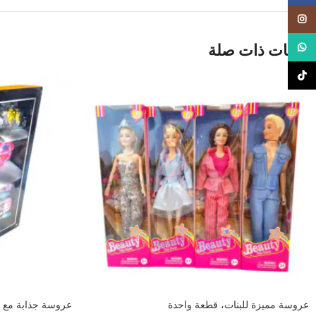
Instagram
منتجات ذات صلة
WhatsApp
TikTok
عروسة مميزة للبنات، قطعة واحدة
عروسة جذابة مع 