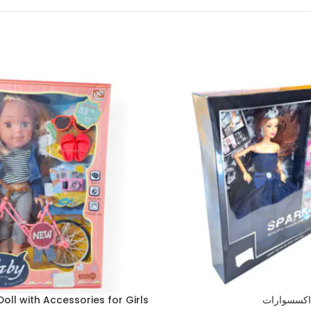
اكسسوارات
Doll with Accessories for Girls