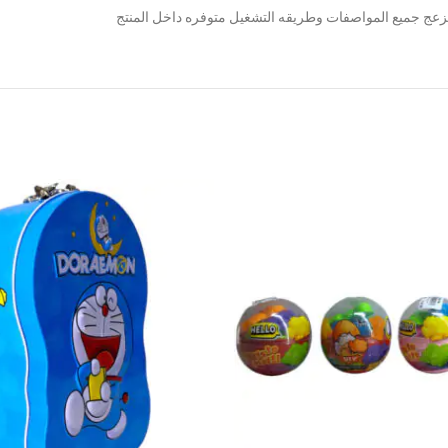
 مزعج جميع المواصفات وطريقه التشغيل متوفره داخل المنتج