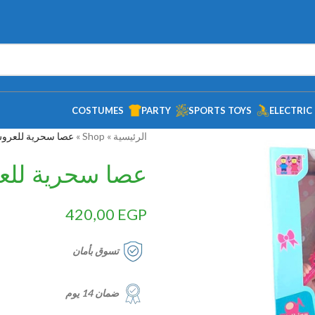
COSTUMES
PARTY
SPORTS TOYS
ELECTRIC
الرئيسية
»
Shop
»
عصا سحرية للعرو
عصا سحرية لل
420,00
EGP
تسوق بأمان
ضمان 14 يوم