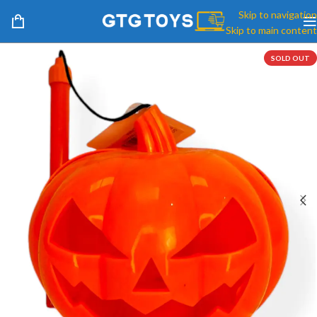
Skip to navigation
Skip to main content
SOLD OUT