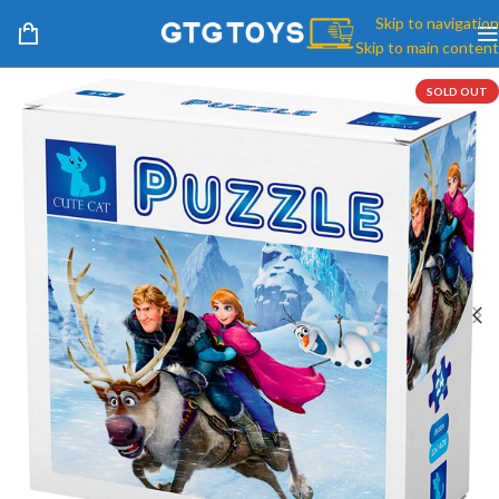
Skip to navigation
Skip to main content
SOLD OUT