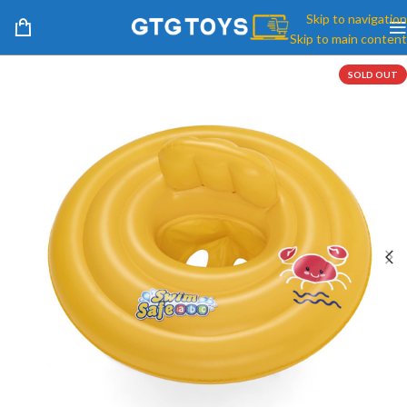
Skip to navigation
Skip to main content
SOLD OUT