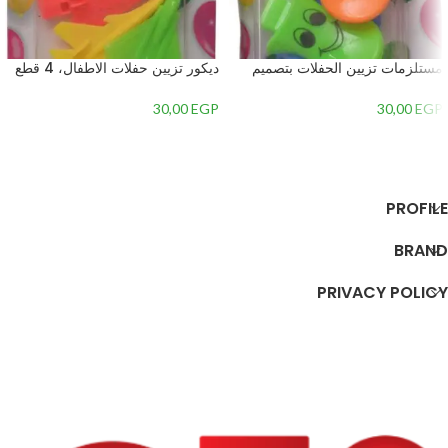
مستلزمات تزيين الحفلات بتصميم
ديكور تزيين حفلات الاطفال، 4 قطع
سمايلي فيس، 6 قطع – متعدد
– متعدد الالوان – 1
الالوان – 2
30,00
EGP
30,00
EGP
إضافة إلى السلة
إضافة إلى السلة
PROFILE
BRAND
PRIVACY POLICY