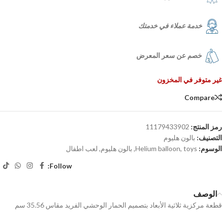
خدمة عملاء في خدمتك
خصم عن سعر المعرض
غير متوفر في المخزون
Compare
رمز المنتج:
11179433902
التصنيف:
بالون هليوم
الوسوم:
toys
,
Helium balloon
,
بالون هليوم
,
لعب اطفال
Follow:
الوصف
قطعة مركزية ثلاثية الأبعاد بتصميم الحمار الوحشي الفريد مقاس 35.56 سم