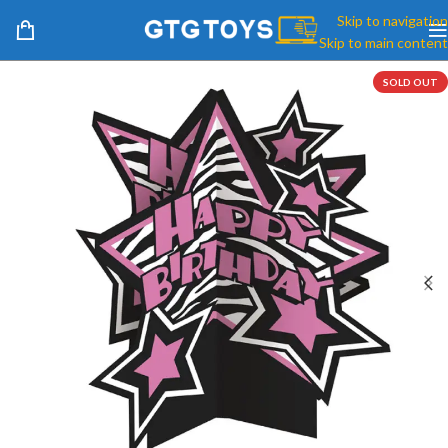
Skip to navigation
Skip to main content
SOLD OUT