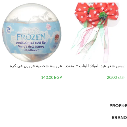
دبوس شعر عيد الميلاد للبنات – متعدد
عروسة شخصية فروزن في كرة
الألوان
قطعة واحدة بلاستيك
140,00
EGP
20,00
EGP
إضافة إلى السلة
إضافة إلى السلة
PROFILE
BRAND