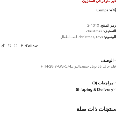
غير متوفر في المخزون
Compare
رمز المنتج:
4040-2
التصنيف:
christmas
الوسوم:
toys
,
christmas
,
لعب اطفال
Follow:
الوصف
قلم جاف بابا نويل -متعدداللون,FTH-28-9-GG-174
مراجعات (0)
Shipping & Delivery
منتجات ذات صلة