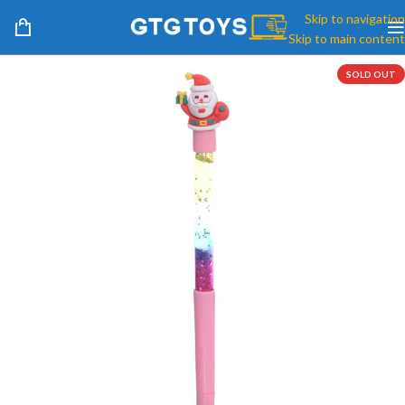
Skip to navigation
Skip to main content
SOLD OUT