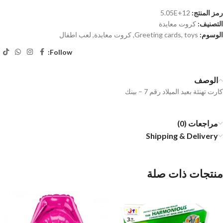
رمز المنتج:
5.05E+12
التصنيف:
كروت معايدة
الوسوم:
toys
,
Greeting cards
,
كروت معايدة
,
لعب اطفال
Follow:
الوصف
كارت تهنئة بعيد الميلاد رقم 7 – بينك
مراجعات (0)
Shipping & Delivery
منتجات ذات صلة