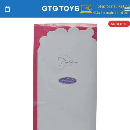
Skip to navigation
Skip to main content
SOLD OUT