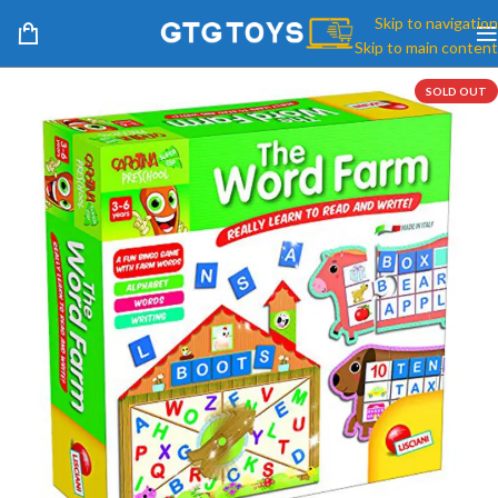
Skip to navigation
Skip to main content
SOLD OUT