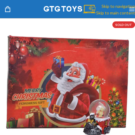
Skip to navigation
Skip to main content
SOLD OUT