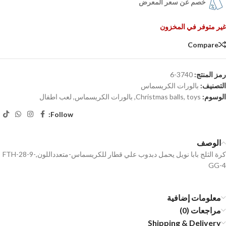
خصم عن سعر المعرض
غير متوفر في المخزون
Compare
رمز المنتج:
3740-6
التصنيف:
بالورات الكريسماس
الوسوم:
toys
,
Christmas balls
,
بالورات الكريسماس
,
لعب اطفال
Follow:
الوصف
كرة الثلج بابا نويل يحمل دبدوب علي قطار للكريسماس-متعدداللون,FTH-28-9-
GG-4
معلومات إضافية
مراجعات (0)
Shipping & Delivery