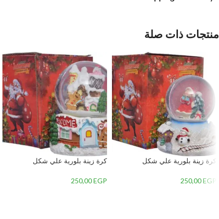
منتجات ذات صلة
كرة زينة بلورية علي شكل
كرة زينة بلورية علي شكل
الكريسماس – متعدد الألوان 3 – 13
الكريسماس – متعدد الألوان 3 – 9
250,00
EGP
250,00
EGP
إضافة إلى السلة
إضافة إلى السلة