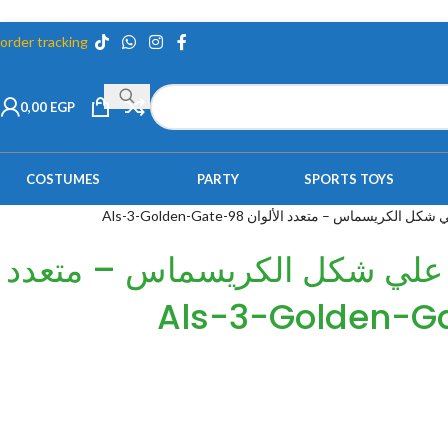
order tracking
0,00
EGP
COSTUMES
PARTY
SPORTS TOYS
الكريسماس – متعدد الألوان Als-3-Golden-Gate-98
ة علي شكل الكريسماس – متعدد