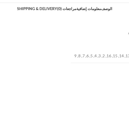
الوصف
معلومات إضافية
مراجعات (0)
SHIPPING & DELIVERY
9
,
8
,
7
,
6
,
5
,
4
,
3
,
2
,
16
,
15
,
14
,
1