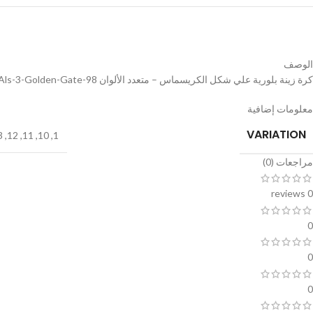
الوصف
كرة زينة بلورية علي شكل الكريسماس – متعدد الألوان Als-3-Golden-Gate-98
معلومات إضافية
VARIATION
3
,
12
,
11
,
10
,
1
مراجعات (0)
0 reviews
0
0
0