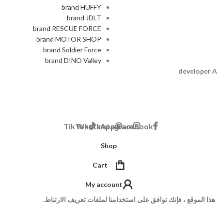
brand HUFFY
brand JDLT
brand RESCUE FORCE
brand MOTOR SHOP
brand Soldier Force
brand DINO Valley
A
TikTok
WhatsApp
Instagram
Facebook
Shop
Cart
My account
ا الموقع ، فإنك توافق على استخدامنا لملفات تعريف الارتباط.