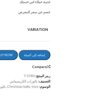
خدمة عملاء في خدمتك
خصم عن سعر المعرض
VARIATION
إضافة إلى السلة
UY NOW
Compare
رمز المنتج:
3740-7
التصنيف:
بالورات الكريسماس
الوسوم:
toys
,
Christmas balls
,
بالو