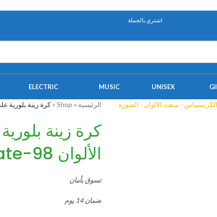
اشتري بالجملة
ELECTRIC
MUSIC
UNISEX
GI
الرئيسية
»
Shop
»
كرة زينة بلورية علي شكل 
كرة زينة بلوري
الألوان Als-3-Golden-Gate-98
تسوق بأمان
ضمان 14 يوم