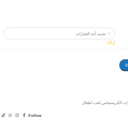
إزالة
B
رات الكريسماس
,
لعب اطفال
Follow: