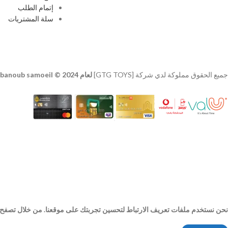
إتمام الطلب
سلة المشتريات
جميع الحقوق مملوكة لدي شركة [GTG TOYS]
لعام 2024 © developer
banoub samoeil
نحن نستخدم ملفات تعريف الارتباط لتحسين تجربتك على موقعنا. من خلال تصفح هذ