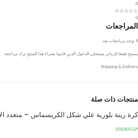
0
0
المراجعات
لا توجد مراجعات بعد.
يسمح فقط للزبائن مسجلي الدخول الذين قاموا بشراء هذا المنتج ترك مراجعة.
Shipping & Delivery
منتجات ذات صلة
كرة زينة بلورية علي شكل الكريسماس – متعدد الألوان 
250,00
EGP