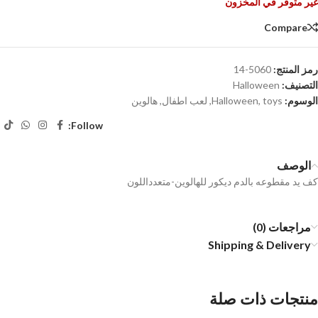
غير متوفر في المخزون
Compare
رمز المنتج:
5060-14
التصنيف:
Halloween
الوسوم:
toys
,
Halloween
,
لعب اطفال
,
هالوين
Follow:
الوصف
كف يد مقطوعه بالدم ديكور للهالوين-متعدداللون
مراجعات (0)
Shipping & Delivery
منتجات ذات صلة