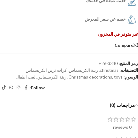
خدمة عملاء في خدمتك
خصم عن سعر المعرض
غير متوفر في المخزون
Compare
رمز المنتج:
3340-26+
التصنيفات:
christmas
,
زينة الكريسماس
,
كرات تزين الكريسماس
الوسوم:
toys
,
Christmas decorations
,
زينة الكريسماس
,
لعب اطفال
Follow:
مراجعات (0)
0 reviews