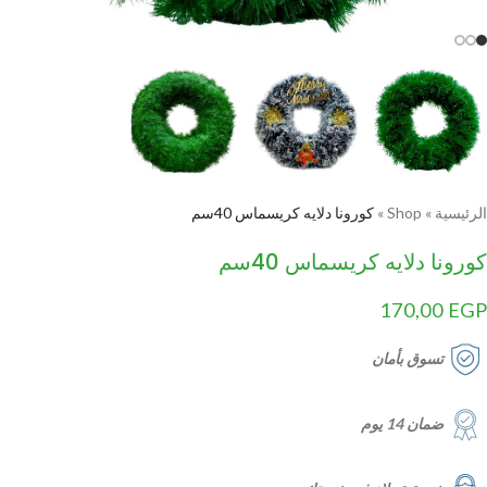
الرئيسية
»
Shop
»
كورونا دلايه كريسماس 40سم
كورونا دلايه كريسماس 40سم
170,00
EGP
تسوق بأمان
ضمان 14 يوم