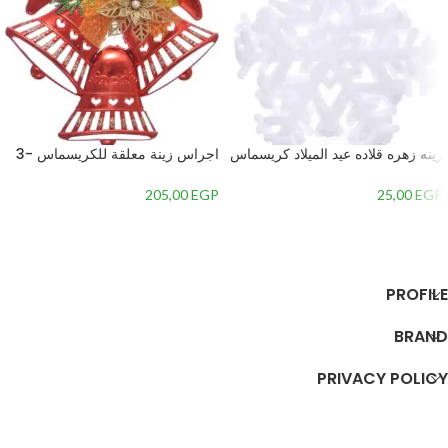
زينه زهره قلاده عيد الميلاد كريسماس
اجراس زينة معلقة للكريسماس -3
– 2
جرس – 2
205,00
EGP
25,00
EGP
إضافة إلى السلة
إضافة إلى السلة
PROFILE
BRAND
PRIVACY POLICY