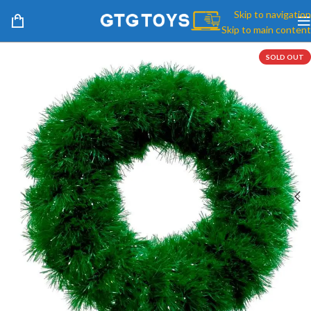
Skip to navigation
Skip to main content
SOLD OUT