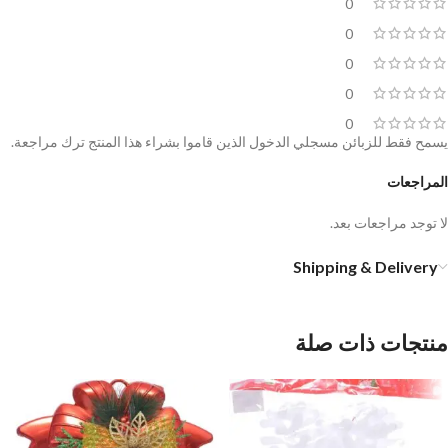
0
0
0
0
0
يسمح فقط للزبائن مسجلي الدخول الذين قاموا بشراء هذا المنتج ترك مراجعة.
المراجعات
لا توجد مراجعات بعد.
Shipping & Delivery
منتجات ذات صلة