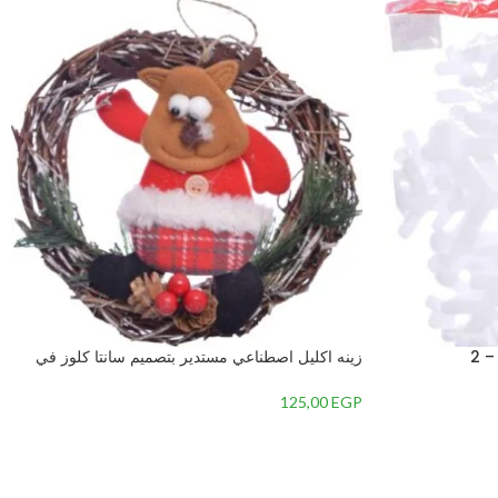
 2
زينه اكليل اصطناعي مستدير بتصميم سانتا كلوز في
المنتصف-متعدداللون-7 – 2
125,00
EGP