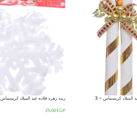
د الميلاد كريسماس – 3
زينه زهره قلاده عيد الميلاد كريسماس –
25,00
EGP