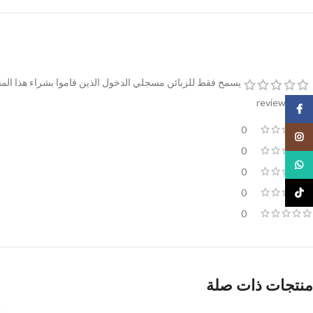
يسمح فقط للزبائن مسجلي الدخول الذين قاموا بشراء هذا المن
0 reviews
Facebook
0
Instagram
0
WhatsApp
0
0
TikTok
0
منتجات ذات صلة