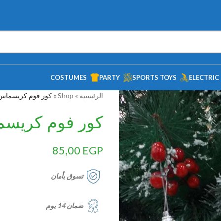
COSTUMES
PARTY
SPORTS TOYS
ELECTRIC
الرئيسية
»
Shop
»
كور فوم كريسماس 6 قط
كور فوم كريسماس 
85,00
EGP
تسوق بأمان
ضمان 14 يوم