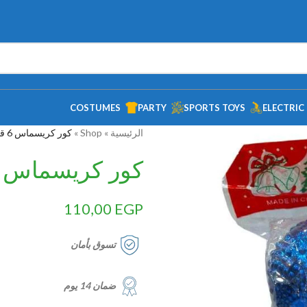
COSTUMES
PARTY
SPORTS TOYS
ELECTRIC
الرئيسية
»
Shop
»
كور كريسماس 6 قطع 8سم
كور كريسماس 6 قطع 8سم
110,00
EGP
تسوق بأمان
ضمان 14 يوم