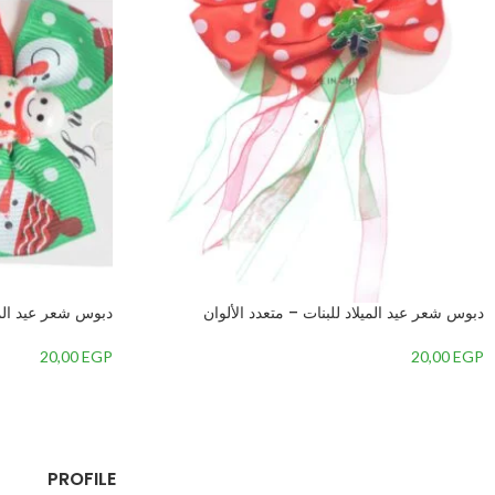
دبوس شعر عيد الميلاد للبنات – متعدد الألوان
دبوس شعر عيد الميل
20,00
EGP
20,00
EGP
PROFILE