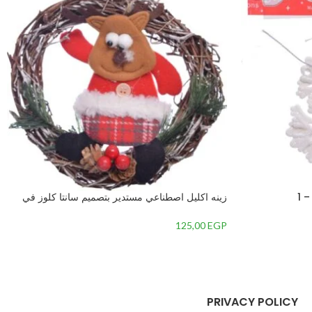
 1
زينه اكليل اصطناعي مستدير بتصميم سانتا كلوز في
المنتصف-متعدداللون-7 – 2
125,00
EGP
PRIVACY POLICY