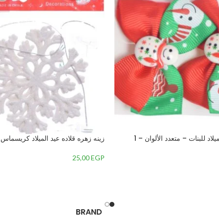
اد للبنات – متعدد الألوان – 1
زينه زهره قلاده عيد الميلاد كريسماس –
25,00
EGP
BRAND