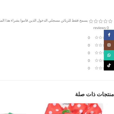
يسمح فقط للزبائن مسجلي الدخول الذين قاموا بشراء هذا المن
0 reviews
Facebook
0
Instagram
0
0
WhatsApp
0
TikTok
0
منتجات ذات صلة