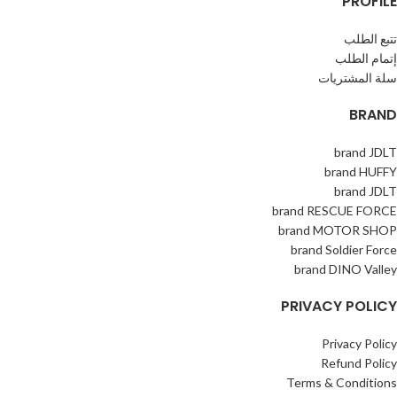
PROFILE
تتبع الطلب
إتمام الطلب
سلة المشتريات
BRAND
brand JDLT
brand HUFFY
brand JDLT
brand RESCUE FORCE
brand MOTOR SHOP
brand Soldier Force
brand DINO Valley
PRIVACY POLICY
Privacy Policy
Refund Policy
Terms & Conditions