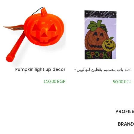
لافتة باب بتصميم يقطين للهالوين-
Pumpkin light up decor
متعدداللون
110,00
EGP
50,00
EGP
إضافة إلى السلة
إضافة إلى السلة
PROFILE
BRAND