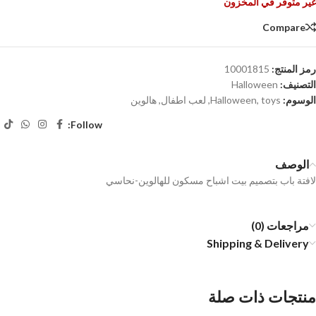
غير متوفر في المخزون
Compare
رمز المنتج:
10001815
التصنيف:
Halloween
الوسوم:
toys
,
Halloween
,
لعب اطفال
,
هالوين
Follow:
الوصف
لافتة باب بتصميم بيت اشباح مسكون للهالوين-نحاسي
مراجعات (0)
Shipping & Delivery
منتجات ذات صلة