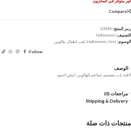
غير متوفر في المخزون
Compare
رمز المنتج:
10044
التصنيف:
Halloween
الوسوم:
toys
,
Halloween
,
لعب اطفال
,
هالوين
Follow:
الوصف
لافتة باب بتصميم جماجم للهالوين-ابيض/اسود
مراجعات (0)
Shipping & Delivery
منتجات ذات صلة