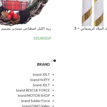
د الميلاد كريسماس – 3
زينه اكليل اصطناعي مستدير بتصميم س
المنتصف-متعدداللون-7 – 2
125,00
EGP
BRAND
brand JDLT
brand HUFFY
brand JDLT
brand RESCUE FORCE
brand MOTOR SHOP
brand Soldier Force
brand DINO Valley