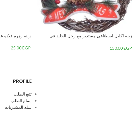
زينه اكليل اصطناعي مستدير مع رجل الجليد في
زينه زهره قلاده عي
المنتصف-متعدداللون-2 – 2
25,00
EGP
150,00
EGP
PROFILE
تتبع الطلب
إتمام الطلب
سلة المشتريات