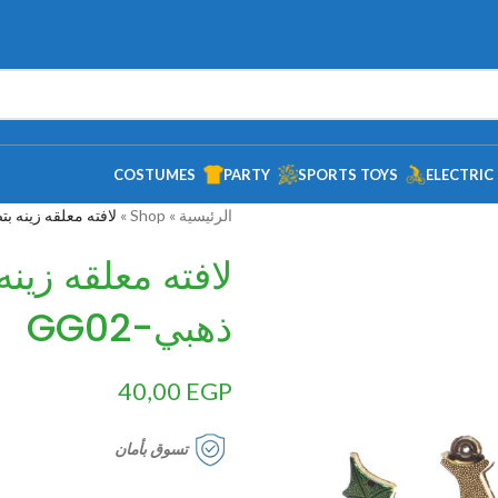
COSTUMES
PARTY
SPORTS TOYS
ELECTRIC
الرئيسية
»
Shop
»
لافته معلقه زينه ب
لافته معلقه زي
ذهبي-GG02
40,00
EGP
تسوق بأمان