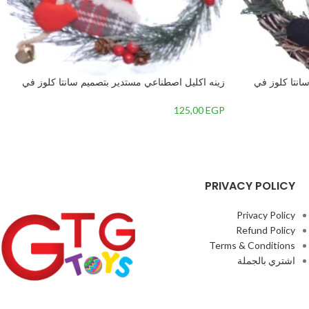
انتا كلوز في
زينه اكليل اصطناعي مستدير بتصميم سانتا كلوز في
المنتصف-متعدداللون-7 – 1
125,00
EGP
PRIVACY POLICY
Privacy Policy
Refund Policy
Terms & Conditions
اشتري بالجملة