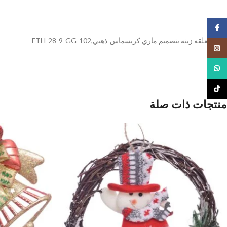
Facebook
لافته معلقه زينه بتصميم ماري كريسماس-ذهبي,FTH-28-9-GG-102
Instagram
WhatsApp
TikTok
منتجات ذات صلة