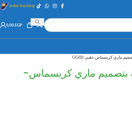
order tracking
0,00
EGP
تصميم ماري كريسماس-ذهبي-GG02
نه بتصميم ماري كريسماس-