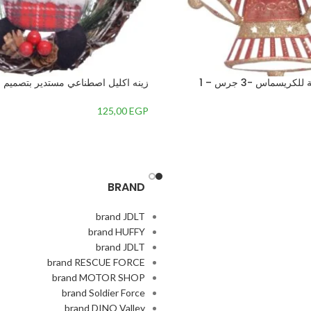
ريسماس -3 جرس – 1
زينه اكليل اصطناعي مستدير بتصميم س
المنتصف-متعدداللون-7 – 2
125,00
EGP
BRAND
brand JDLT
brand HUFFY
brand JDLT
brand RESCUE FORCE
brand MOTOR SHOP
brand Soldier Force
brand DINO Valley