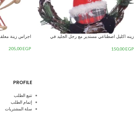
زينه اكليل اصطناعي مستدير مع رجل الجليد في
اجراس زينة معلقة للك
المنتصف-متعدداللون-2 – 1
205,00
EGP
150,00
EGP
PROFILE
تتبع الطلب
إتمام الطلب
سلة المشتريات