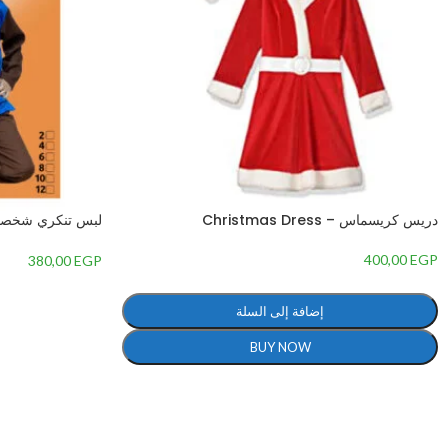
دريس كريسماس – Christmas Dress
Costume
400,00
EGP
380,00
EGP
إضافة إلى السلة
BUY NOW