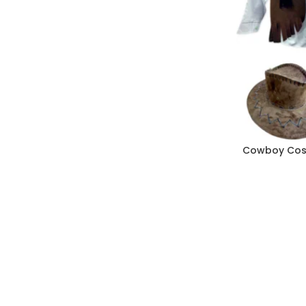
صية كاوبوي – Cowboy Costume