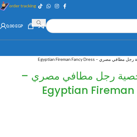
order tracking
0,00
EGP
صري – Egyptian Fireman Fancy Dress
صية رجل مطافي مصري –
Egyptian Fireman