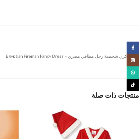
Facebook
لبس تنكري شخصية رجل مطافي مصري – Egyptian Fireman Fancy Dress
Instagram
WhatsApp
TikTok
منتجات ذات صلة