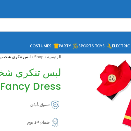
COSTUMES
PARTY
SPORTS TOYS
ELECTRIC
الرئيسية
»
Shop
»
لبس تنكري شخصية رجل مطافي م
لبس تنكري شخ
 Fancy Dress
تسوق بأمان
ضمان 14 يوم