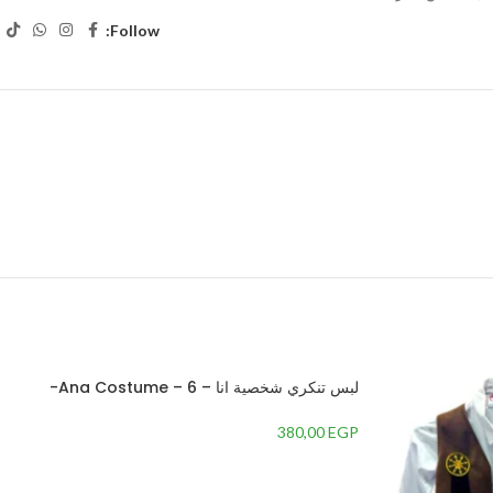
Follow:
لبس تنكري شخصية انا – Ana Costume – 6-
سنوات
380,00
EGP