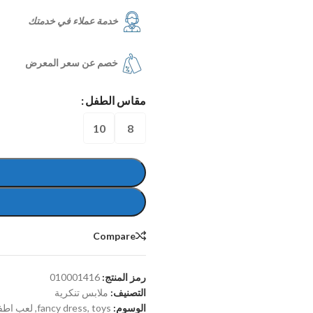
خدمة عملاء في خدمتك
خصم عن سعر المعرض
مقاس الطفل
10
8
Compare
رمز المنتج:
010001416
التصنيف:
ملابس تنكرية
الوسوم:
toys
,
fancy dress
,
لعب اطف