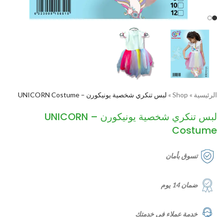
الرئيسية
»
Shop
»
لبس تنكري شخصية يونيكورن – UNICORN Costume
لبس تنكري شخصية يونيكورن – UNICORN
Costume
تسوق بأمان
ضمان 14 يوم
خدمة عملاء في خدمتك