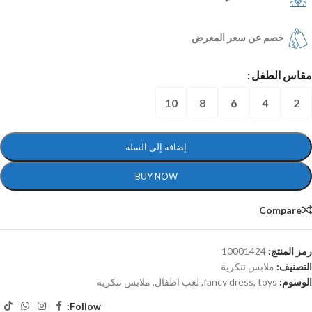
خصم عن سعر المعرض
مقاس الطفل
10
8
6
4
2
إضافة إلى السلة
BUY NOW
Compare
رمز المنتج:
10001424
التصنيف:
ملابس تنكرية
الوسوم:
toys
,
fancy dress
,
لعب اطفال
,
ملابس تنكرية
Follow: