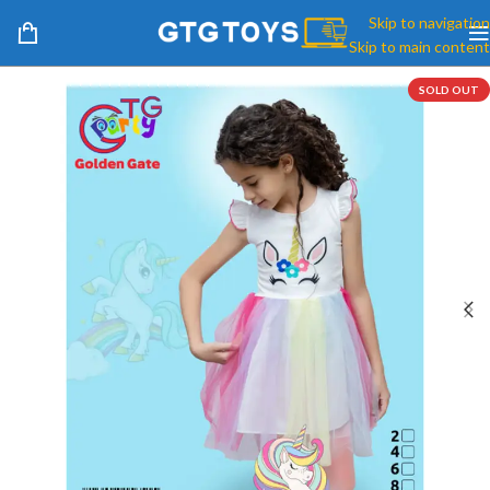
Skip to navigation
Skip to main content
SOLD OUT