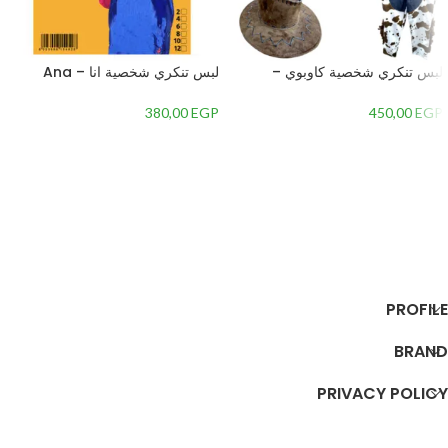
لبس تنكري شخصية كاوبوي –
لبس تنكري شخصية انا – Ana
Cowboy Costume – 8-سنوات
Costume – 4-سنوات
380,00
EGP
450,00
EGP
إضافة إلى السلة
إضافة إلى السلة
PROFILE
BRAND
PRIVACY POLICY