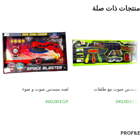
منتجات ذات صلة
مسدس صوت مع طلقات
لعبه مسدس صوت و ضوء
460,00
EGP
340,00
EGP
إضافة إلى السلة
إضافة إلى السلة
PROFILE