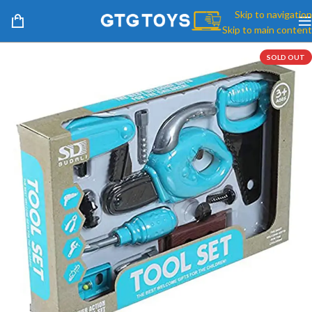
Skip to navigation
Skip to main content
SOLD OUT