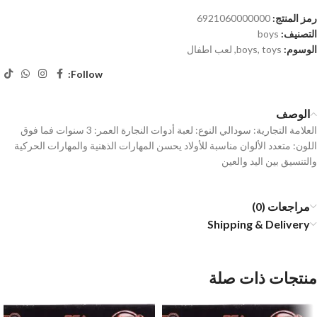
رمز المنتج:
6921060000000
التصنيف:
boys
الوسوم:
toys
,
boys
,
لعب اطفال
Follow:
الوصف
العلامة التجارية: سودالي النوع: لعبة أدوات النجارة العمر: 3 سنوات فما فوق
اللون: متعدد الألوان مناسبة للأولاد يحسن المهارات الذهنية والمهارات الحركية
والتنسيق بين اليد والعين
مراجعات (0)
Shipping & Delivery
منتجات ذات صلة