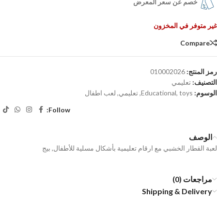
خصم عن سعر المعرض
غير متوفر في المخزون
Compare
رمز المنتج:
010002026
التصنيف:
تعليمي
الوسوم:
toys
,
Educational
,
تعليمي
,
لعب اطفال
Follow:
الوصف
لعبة القطار الخشبي مع ارقام تعليمية بأشكال مسلية للأطفال, بيج
مراجعات (0)
Shipping & Delivery