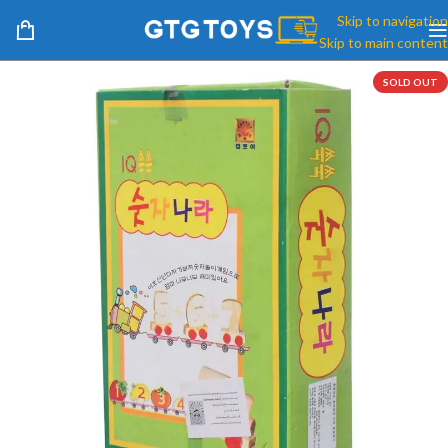
Skip to navigation
Skip to main content
SOLD OUT