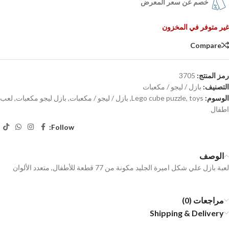
خصم عن سعر المعرض
غير متوفر في المخزون
Compare
رمز المنتج:
3705
التصنيف:
بازل / ليجو / مكعبات
الوسوم:
toys
,
Lego cube puzzle
,
بازل / ليجو / مكعبات
,
بازل ليجو مكعبات
,
لعب
اطفال
Follow:
الوصف
لعبة بازل علي شكل اميرة الجليد مكونة من 77 قطعة للأطفال, متعدد الألوان
مراجعات (0)
Shipping & Delivery