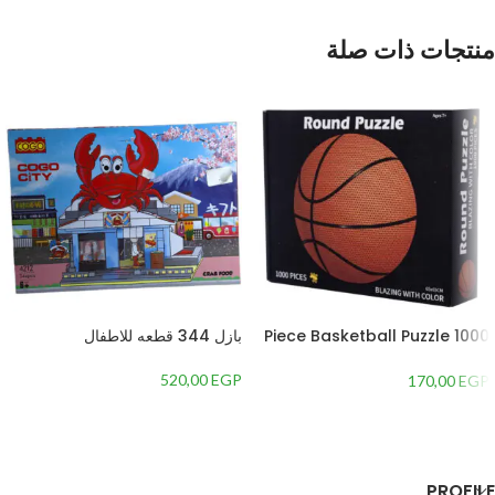
منتجات ذات صلة
1000 Piece Basketball Puzzle
بازل 344 قطعه للاطفال
for Kids, White – GTG TOYS
520,00
EGP
170,00
EGP
إضافة إلى السلة
إضافة إلى السلة
PROFILE