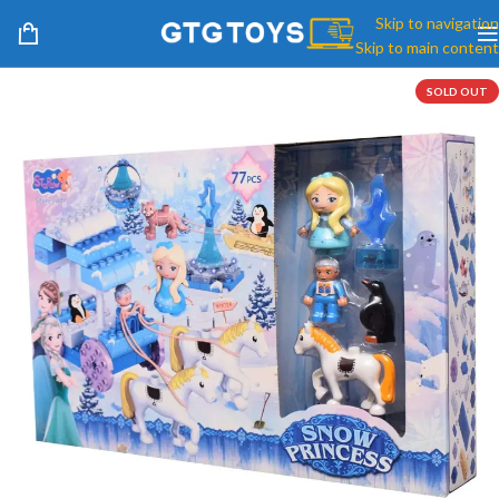
Skip to navigation
Skip to main content
SOLD OUT