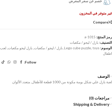
خصم عن سعر المعرض
غير متوفر في المخزون
Compare
رمز المنتج:
a-1015
التصنيف:
بازل / ليجو / مكعبات
الوسوم:
toys
,
Lego cube puzzle
,
بازل / ليجو / مكعبات
,
بازل ليجو مكعبات
,
لعب
اطفال
Follow:
الوصف
لعبة بازل علي شكل بومة مكونة من 1000 قطعة للأطفال, متعدد الألوان
مراجعات (0)
Shipping & Delivery