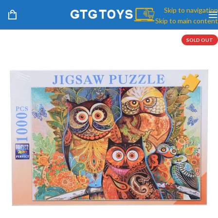
Skip to navigation
Skip to main content
SOLD OUT