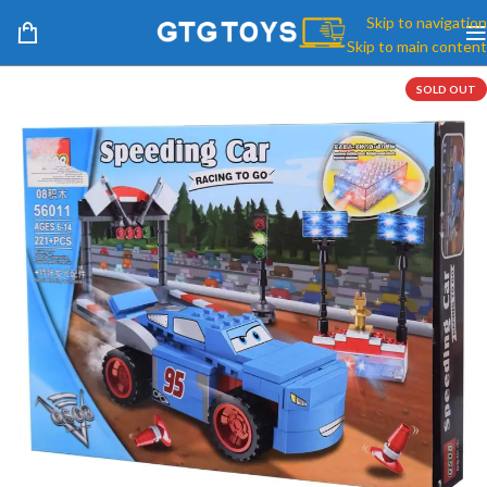
Skip to navigation
Skip to main content
SOLD OUT