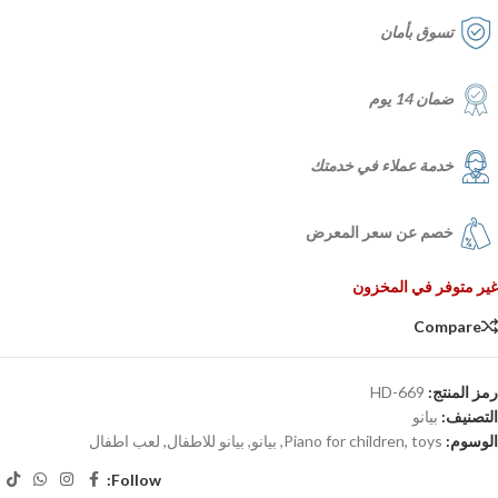
تسوق بأمان
ضمان 14 يوم
خدمة عملاء في خدمتك
خصم عن سعر المعرض
غير متوفر في المخزون
Compare
رمز المنتج:
HD-669
التصنيف:
بيانو
الوسوم:
toys
,
Piano for children
,
بيانو
,
بيانو للاطفال
,
لعب اطفال
Follow: