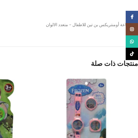
Facebook
لعبة ساعة أومنتريكس بن تين للاطفال – متعدد الالوان
Instagram
WhatsApp
TikTok
منتجات ذات صلة