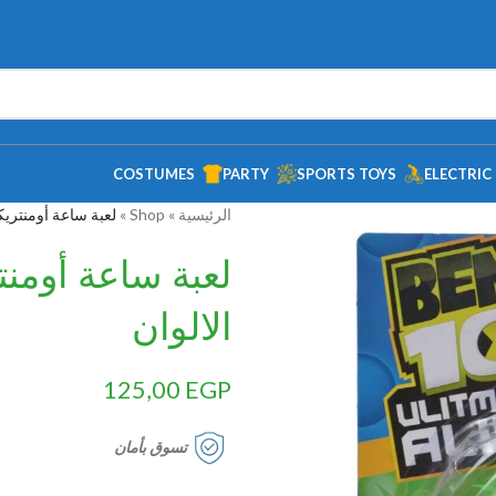
COSTUMES
PARTY
SPORTS TOYS
ELECTRIC
الرئيسية
»
Shop
»
لعبة ساعة أومنتريك
لعبة ساعة أومن
الالوان
125,00
EGP
تسوق بأمان