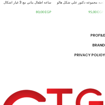
لعبه مجموعه دكتور علي شكل هالو
ساعه اطفال بناتي مع 3 غيار اشكال
كيتي
DL809
80,00
EGP
95,00
EGP
إضافة إلى السلة
إضافة إلى السلة
PROFILE
BRAND
PRIVACY POLICY