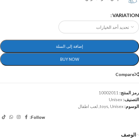
VARIATION
إضافة إلى السلة
BUY NOW
Compare
رمز المنتج:
10002011
التصنيف:
Unisex
الوسوم:
Unisex
,
toys
,
لعب اطفال
Follow:
الوصف