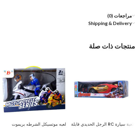
مراجعات (0)
Shipping & Delivery
منتجات ذات صلة
لعبة سيارة RC الرجل الحديدي قابلة
لعبه موتسيكل الشرطه بريموت
لاعادة الشحن مع ريموت كنترول،
كنترول