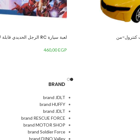
ت كنترول-من
لعبة سيارة RC الرجل الحديدي ق
ريموت كنترول، مقياس 1:14 – متعددة الالوان – 1
460,00
EGP
BRAND
brand JDLT
brand HUFFY
brand JDLT
brand RESCUE FORCE
brand MOTOR SHOP
brand Soldier Force
brand DINO Valley