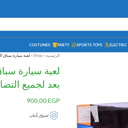
COSTUMES
PARTY
SPORTS TOYS
ELECTRIC
الرئيسية
»
Shop
»
لعبة سيارة سباق ال
لعبة سيارة سباق
بعد لجميع التض
900,00
EGP
تسوق بأمان