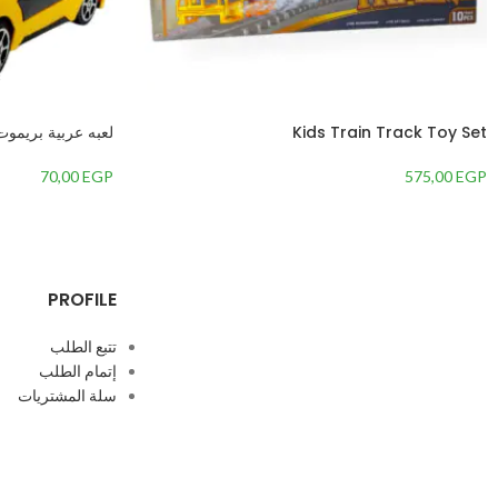
Kids Train Track Toy Set
لعبه عربية بريمو
70,00
EGP
575,00
EGP
PROFILE
تتبع الطلب
إتمام الطلب
سلة المشتريات