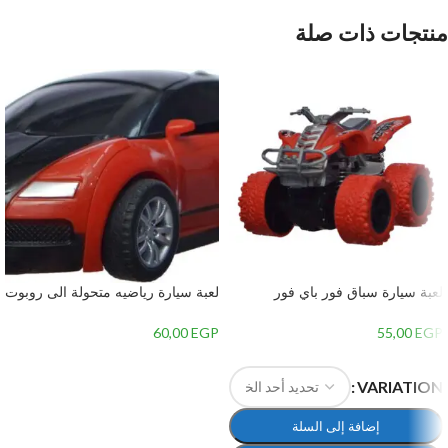
منتجات ذات صلة
لعبة سيارة سباق فور باي فور
لعبة سيارة رياضيه متحولة الى روبوت
للاطفال
للاطفال
60,00
EGP
55,00
EGP
إضافة إلى السلة
VARIATION
إضافة إلى السلة