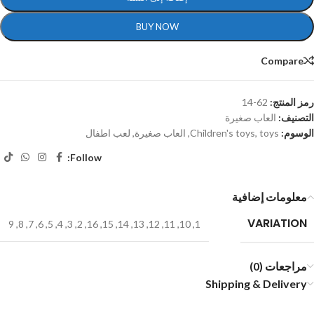
BUY NOW
Compare
رمز المنتج:
62-14
التصنيف:
العاب صغيرة
الوسوم:
toys
,
Children's toys
,
العاب صغيرة
,
لعب اطفال
Follow:
معلومات إضافية
VARIATION
9
,
8
,
7
,
6
,
5
,
4
,
3
,
2
,
16
,
15
,
14
,
13
,
12
,
11
,
10
,
1
مراجعات (0)
Shipping & Delivery