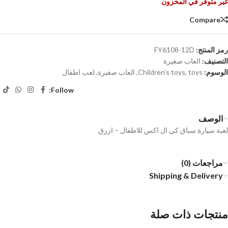
غير متوفر في المخزون
Compare
رمز المنتج:
FY6108-12D
التصنيف:
العاب صغيرة
الوسوم:
toys
,
Children's toys
,
العاب صغيرة
,
لعب اطفال
Follow:
الوصف
لعبة سيارة سباق كي ال اكس للاطفال – ازرق
مراجعات (0)
Shipping & Delivery
منتجات ذات صلة