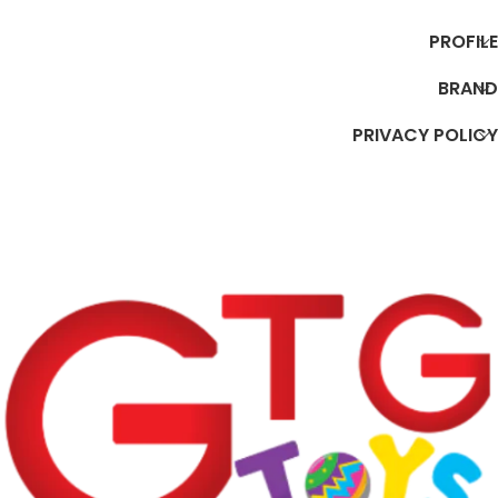
PROFILE
BRAND
PRIVACY POLICY