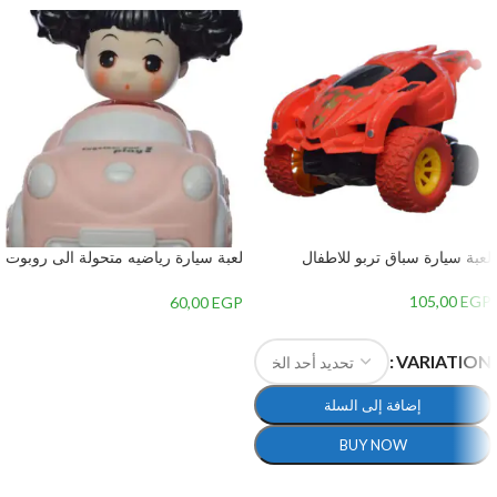
لعبة سيارة سباق تربو للاطفال
لعبة سيارة رياضيه متحولة الى روبوت
للاطفال
105,00
EGP
60,00
EGP
إضافة إلى السلة
VARIATION
إضافة إلى السلة
BUY NOW
تحديد أحد الخيارات