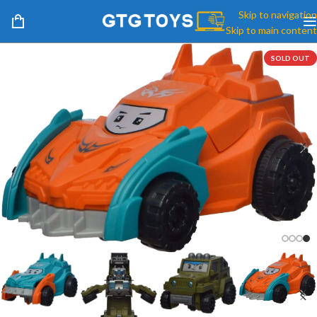
Skip to navigation
Skip to main content
SOLD OUT