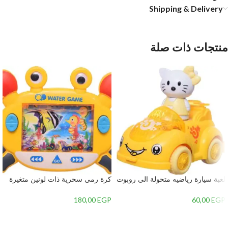
Shipping & Delivery
منتجات ذات صلة
لعبة سيارة رياضيه متحولة الى روبوت
كرة رمي سحرية ذات لونين متغيرة
للاطفال
الألوان لتخفيف الضغط بلاستيك – 2
180,00
EGP
60,00
EGP
إضافة إلى السلة
إضافة إلى السلة